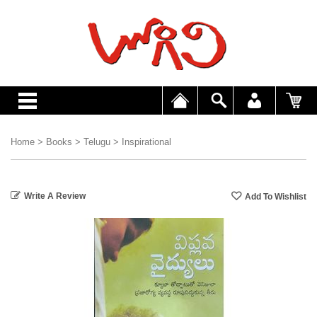
Home
>
Books
>
Telugu
>
Inspirational
Write A Review