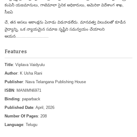
కంపెనీ యజమానులు, గాటెమాలా సైనిక అధికారులు, అమెరికా విదేశాంగ శాఖ,
సీఐఏ
చే, తన అసలు ఆకాంక్షను ఏనాడు విడనాడలేదు. మానవత్వ విలువలతో కూడిన
వైద్యాన్ని, ఒక న్యాయమైన సమాజ సృష్టిని సమన్వయం చేయాలని
ఆయన...........................
Features
Title
: Viplava Vaidyulu
Author
: K Usha Rani
Publisher
: Nava Telangana Publishing House
ISBN
: MANIMN6971
Binding
: paparback
Published Date
: April, 2026
Number Of Pages
: 208
Language
: Telugu