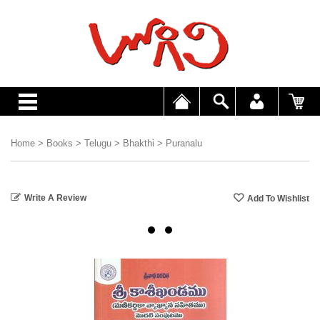
Home
>
Books
>
Telugu
>
Bhakthi
>
Puranalu
Write A Review