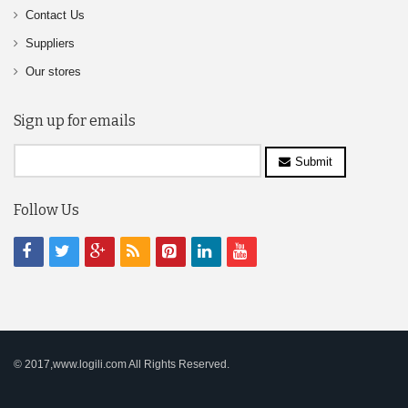
Contact Us
Suppliers
Our stores
Sign up for emails
Submit
Follow Us
© 2017,www.logili.com All Rights Reserved.