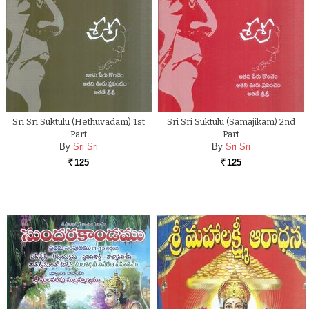
Sri Sri Suktulu (Hethuvadam) 1st
Sri Sri Suktulu (Samajikam) 2nd
Part
Part
By
Sri Sri
By
Sri Sri
125
125
Rs.
Rs.