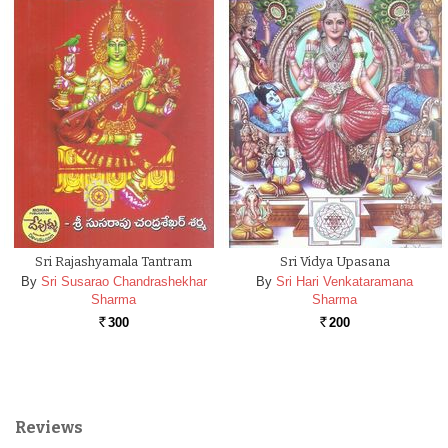
Sri Rajashyamala Tantram
Sri Vidya Upasana
By
Sri Susarao Chandrashekhar
By
Sri Hari Venkataramana
Sharma
Sharma
300
200
Rs.
Rs.
Reviews