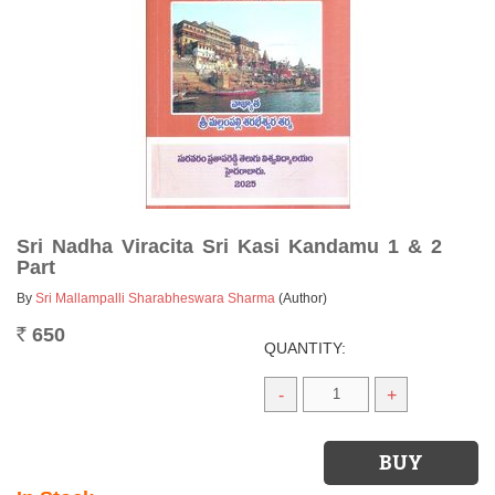
Sri Nadha Viracita Sri Kasi Kandamu 1 & 2
Part
By
Sri Mallampalli Sharabheswara Sharma
(Author)
650
Rs.
QUANTITY:
-
+