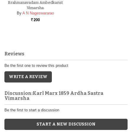
Brahmanavadam Ambedkarist
Vimarsha
By
A N Nageswararao
200
Rs.
Reviews
Be the first one to review this product
WRITE A REVIEW
Discussion:Karl Marx 1859 Ardha Sastra
Vimarsha
Be the first to start a discussion
START A NEW DISCUSSION