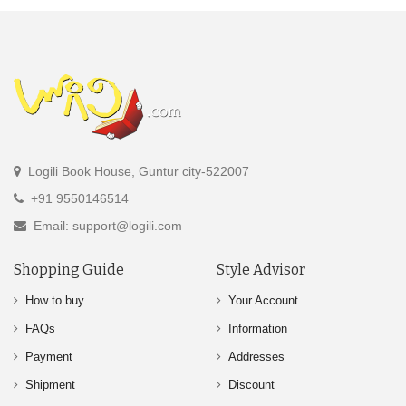
Logili Book House, Guntur city-522007
+91 9550146514
Email: support@logili.com
Shopping Guide
Style Advisor
How to buy
Your Account
FAQs
Information
Payment
Addresses
Shipment
Discount