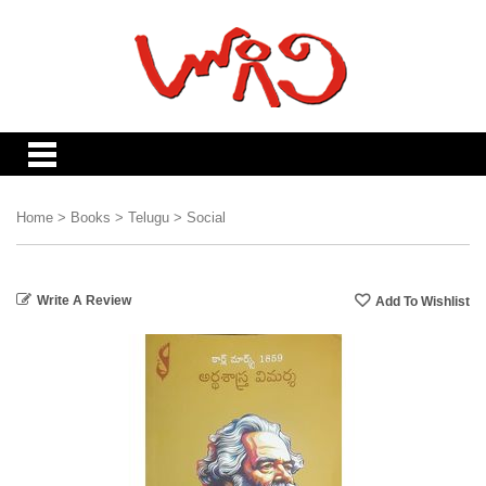
Home
>
Books
>
Telugu
>
Social
Write A Review