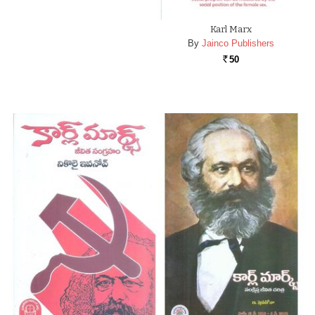
Karl Marx
By
Jainco Publishers
50
Rs.