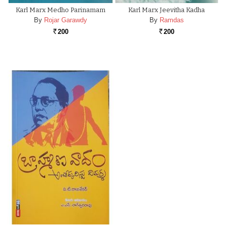
Karl Marx Medho Parinamam
Karl Marx Jeevitha Kadha
By
Rojar Garawdy
By
Ramdas
200
200
Rs.
Rs.