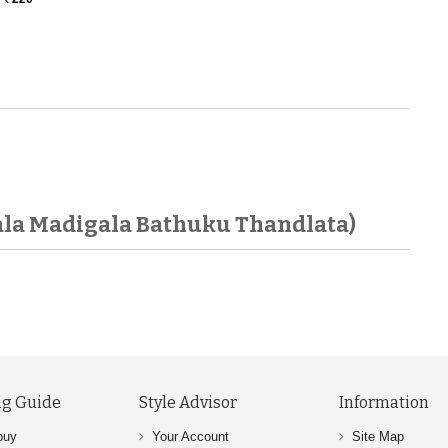
ala Madigala Bathuku Thandlata)
g Guide
Style Advisor
Information
buy
Your Account
Site Map