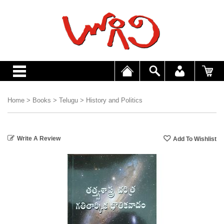
Home
>
Books
>
Telugu
>
History and Politics
Write A Review