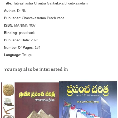
Title
: Tatvashastra Charitra Gatitarkika bhoutikavadam
Author
: Dr Rk
Publisher
: Charvakasrama Prachurana
ISBN
: MANIMN7007
Binding
: paparback
Published Date
: 2023
Number Of Pages
: 184
Language
: Telugu
You may also be interested in