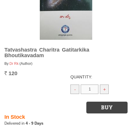
Tatvashastra Charitra Gatitarkika
Bhoutikavadam
By
Dr Rk
(Author)
120
Rs.
QUANTITY:
-
+
In Stock
4 - 9 Days