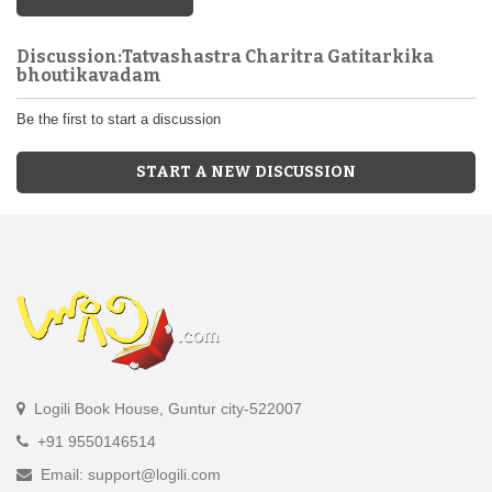
Discussion:Tatvashastra Charitra Gatitarkika
bhoutikavadam
Be the first to start a discussion
START A NEW DISCUSSION
Logili Book House, Guntur city-522007
+91 9550146514
Email: support@logili.com