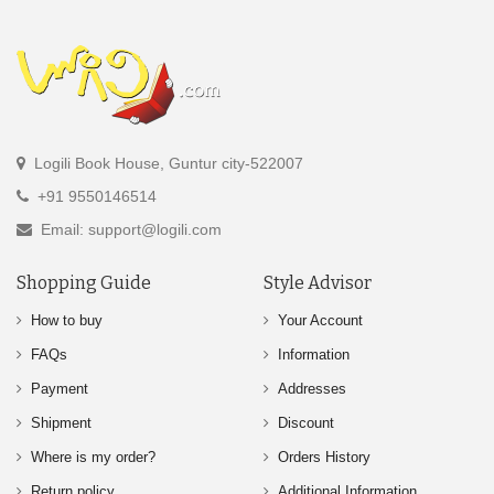
Logili Book House, Guntur city-522007
+91 9550146514
Email: support@logili.com
Shopping Guide
Style Advisor
How to buy
Your Account
FAQs
Information
Payment
Addresses
Shipment
Discount
Where is my order?
Orders History
Return policy
Additional Information