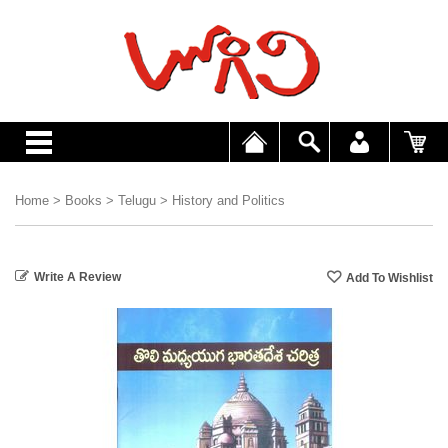
Home
>
Books
>
Telugu
>
History and Politics
Write A Review