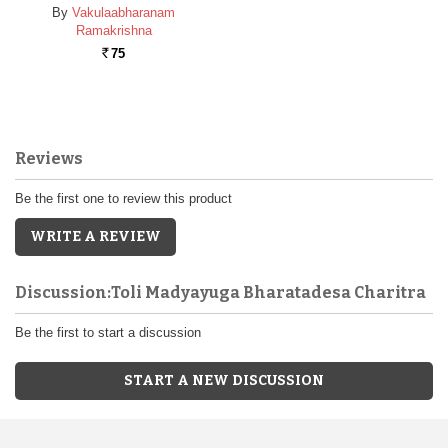
By
Vakulaabharanam
Ramakrishna
75
Rs.
Reviews
Be the first one to review this product
WRITE A REVIEW
Discussion:Toli Madyayuga Bharatadesa Charitra
Be the first to start a discussion
START A NEW DISCUSSION