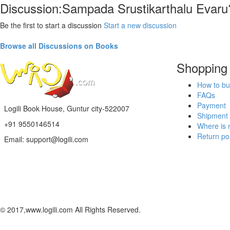
Discussion:Sampada Srustikarthalu Evaru
Be the first to start a discussion
Start a new discussion
Browse all Discussions on Books
Shopping
How to bu
FAQs
Payment
Logili Book House, Guntur city-522007
Shipment
+91 9550146514
Where is 
Return pol
Email: support@logili.com
© 2017,www.logili.com All Rights Reserved.