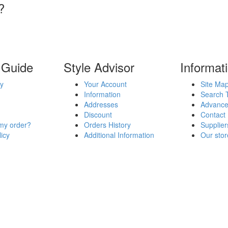
?
 Guide
Style Advisor
Informat
y
Your Account
Site Ma
Information
Search 
Addresses
Advance
Discount
Contact
my order?
Orders History
Supplier
icy
Additional Information
Our stor