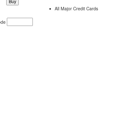
All Major Credit Cards
ode