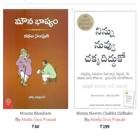
Mouna Bhasham
Ninnu Neevu Chakka Didhuko
By
Akella Siva Prasad
By
Akella Siva Prasad
60
199
Rs.
Rs.