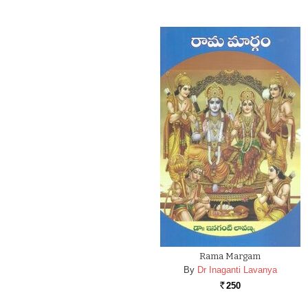
Rama Margam
By
Dr Inaganti Lavanya
250
Rs.