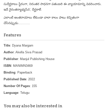
సుదీర్ఘకాలం స్థిరంగా, నిరంతర సాధనగా పతంజలి ఈ వ్యాయామాన్ని వివరించారు.
ఇదే నైరంతర్యాభ్యసేన', దీర్ఘకాలే.
ఎలాంటి అంతరాయాలు లేకుండా చాలా కాలం పాటు కచ్చితంగా
చేసినప్పుడు............
Features
Title
: Dyana Margam
Author
: Akella Siva Prasad
Publisher
: Manjul Publishing House
ISBN
: MANIMN3469
Binding
: Paperback
Published Date
: 2022
Number Of Pages
: 155
Language
: Telugu
You may also be interested in