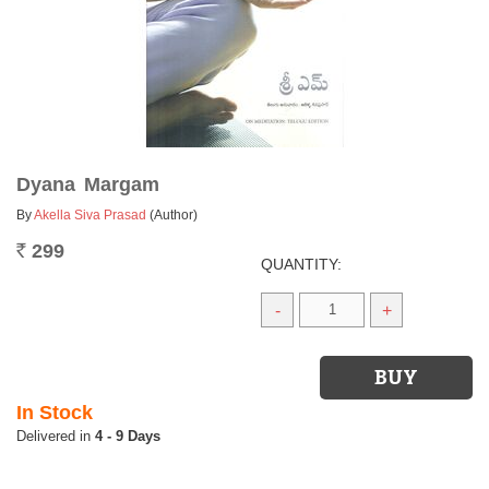
Dyana Margam
By
Akella Siva Prasad
(Author)
299
Rs.
QUANTITY:
-
+
In Stock
4 - 9 Days