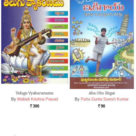
Telugu Vyakaranamu
Aha Oho Ikigai
By
Malladi Krishna Prasad
By
Putta Gunta Suresh Kumar
300
90
Rs.
Rs.