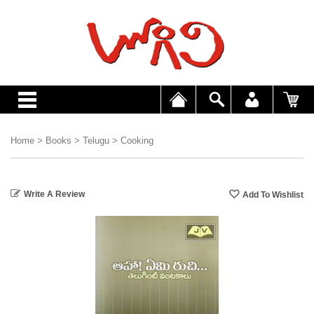
Home
>
Books
>
Telugu
>
Cooking
Write A Review