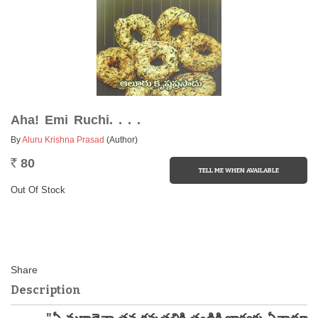
Aha! Emi Ruchi. . . .
By
Aluru Krishna Prasad
(Author)
80
Rs.
Out Of Stock
Description