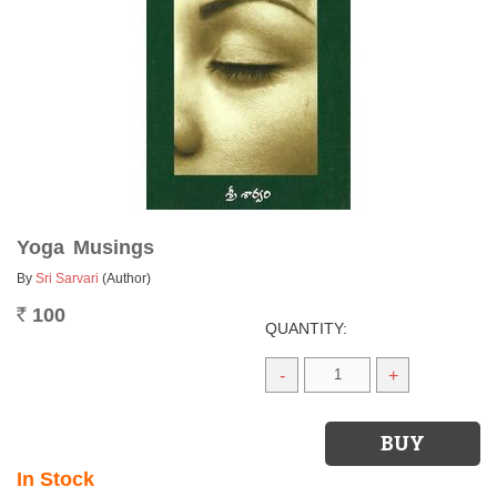
Yoga Musings
By
Sri Sarvari
(Author)
100
Rs.
QUANTITY:
-
+
In Stock