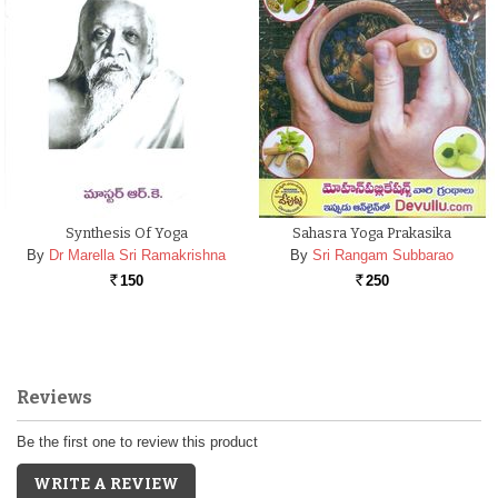
Synthesis Of Yoga
Sahasra Yoga Prakasika
By
Dr Marella Sri Ramakrishna
By
Sri Rangam Subbarao
150
250
Rs.
Rs.
Reviews
Be the first one to review this product
WRITE A REVIEW