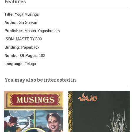
Features
Title
: Yoga Musings
Author
: Sri Sarvari
Publisher
: Master Yogashrmam
ISBN
: MASTERYG09
Binding
: Paperback
Number Of Pages
: 182
Language
: Telugu
You may also be interested in