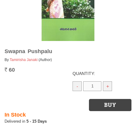
Swapna Pushpalu
By
Tamirisha Janaki
(Author)
60
Rs.
QUANTITY:
-
+
In Stock
5 - 15 Days