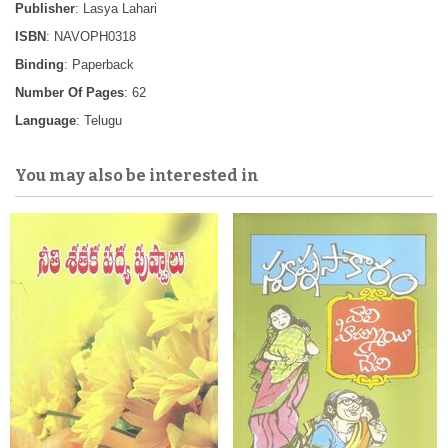
Publisher
: Lasya Lahari
ISBN
: NAVOPH0318
Binding
: Paperback
Number Of Pages
: 62
Language
: Telugu
You may also be interested in