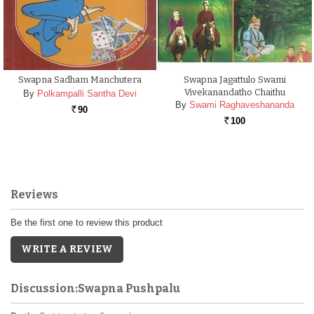
Swapna Sadham Manchutera
Swapna Jagattulo Swami
Vivekanandatho Chaithu
By
Polkampalli Santha Devi
By
Swami Raghaveshananda
90
Rs.
100
Rs.
Reviews
Be the first one to review this product
WRITE A REVIEW
Discussion:Swapna Pushpalu