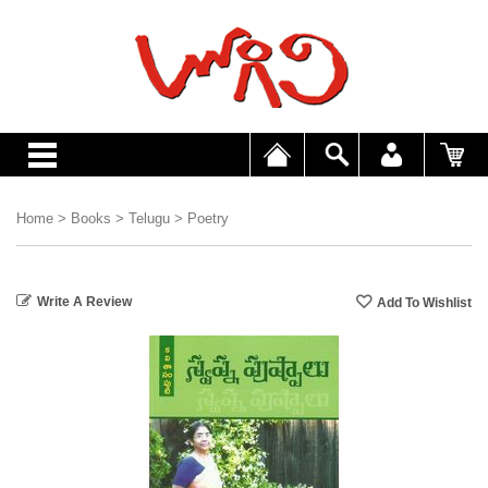
Home
>
Books
>
Telugu
>
Poetry
Write A Review