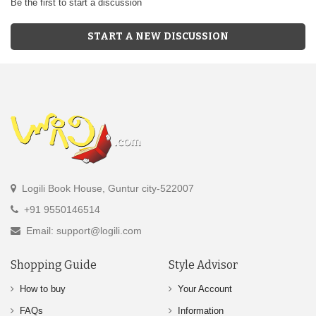
Be the first to start a discussion
START A NEW DISCUSSION
Logili Book House, Guntur city-522007
+91 9550146514
Email: support@logili.com
Shopping Guide
Style Advisor
How to buy
Your Account
FAQs
Information