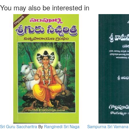
You may also be interested in
Sri Guru Saccharitra
By
Ranginedi Sri Naga
Sampurna Sri Vaman