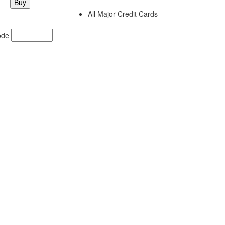
All Major Credit Cards
ode