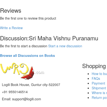
Reviews
Be the first one to review this product
Write a Review
Discussion:Sri Maha Vishnu Puranamu
Be the first to start a discussion
Start a new discussion
Browse all Discussions on Books
Shopping
How to bu
FAQs
Payment
Logili Book House, Guntur city-522007
Shipment
+91 9550146514
Where is 
Return pol
Email: support@logili.com