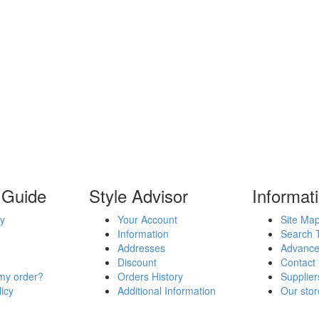
 Guide
Style Advisor
Informat
y
Your Account
Site Ma
Information
Search 
Addresses
Advance
Discount
Contact
my order?
Orders History
Supplier
icy
Additional Information
Our stor