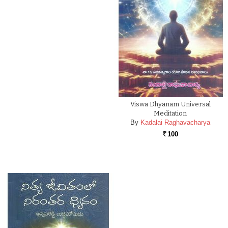
Viswa Dhyanam Universal
Meditation
By
Kadalai Raghavacharya
100
Rs.