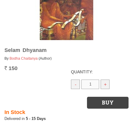
Selam Dhyanam
By
Bodha Chaitanya
(Author)
150
Rs.
QUANTITY:
-
+
In Stock
5 - 15 Days