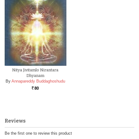
Nitya Jivitamlo Nirantara
Dhyanam
By
Annapareddy Buddaghoshudu
80
Rs.
Reviews
Be the first one to review this product