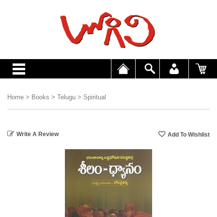
Home
>
Books
>
Telugu
>
Spiritual
Write A Review