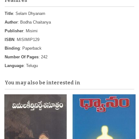
Features
Title
: Selam Dhyanam
Author
: Bodha Chaitanya
Publisher
: Misimi
ISBN
: MISIMIP129
Binding
: Paperback
Number Of Pages
: 242
Language
: Telugu
You may also be interested in