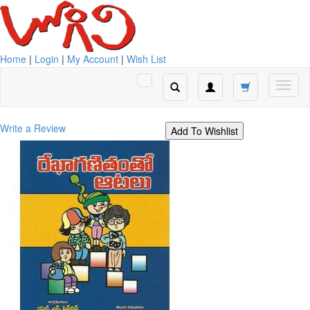
Home
|
Login
|
My Account
|
Wish List
Write a Review