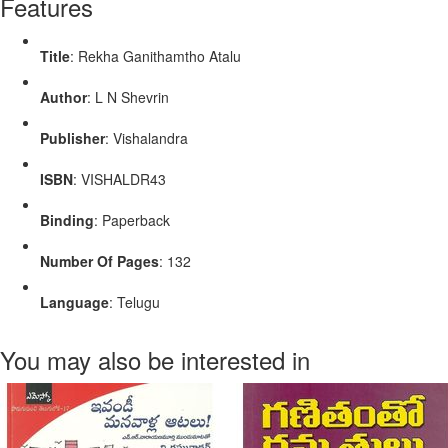
Features
Title
: Rekha Ganithamtho Atalu
Author
: L N Shevrin
Publisher
: Vishalandra
ISBN
: VISHALDR43
Binding
: Paperback
Number Of Pages
: 132
Language
: Telugu
You may also be interested in