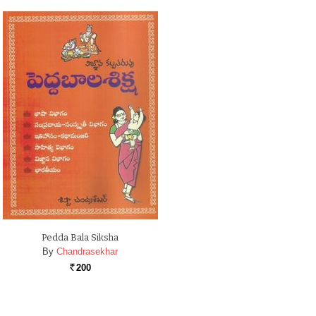
Pedda Bala Siksha
By
Chandrasekhar
200
Rs.