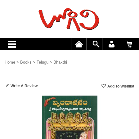
Home
>
Books
>
Telugu
>
Bhakthi
Write A Review