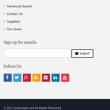
Advanced Search
Contact Us
Suppliers
Our stores
Sign up for emails
Submit
Follow Us
© 2017,www.logili.com All Rights Reserved.