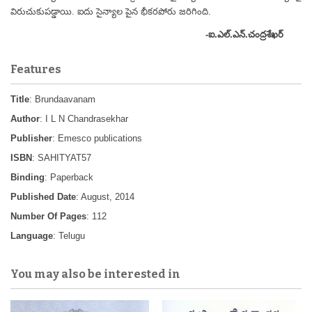
విరుచుకుపడ్డాయి. ఐదు సైన్యాల పైన భీకరపోరు జరిగింది.
-ఐ.ఎల్.ఎన్.చంద్రశేఖర్
Features
Title
: Brundaavanam
Author
: I L N Chandrasekhar
Publisher
: Emesco publications
ISBN
: SAHITYAT57
Binding
: Paperback
Published Date
: August, 2014
Number Of Pages
: 112
Language
: Telugu
You may also be interested in