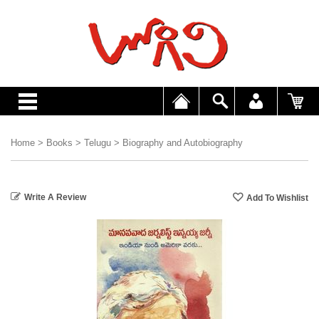
Home
>
Books
>
Telugu
>
Biography and Autobiography
Write A Review