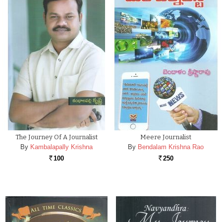
The Journey Of A Journalist
Meere Journalist
By
Kambalapally Krishna
By
Bendalam Krishna Rao
100
250
Rs.
Rs.