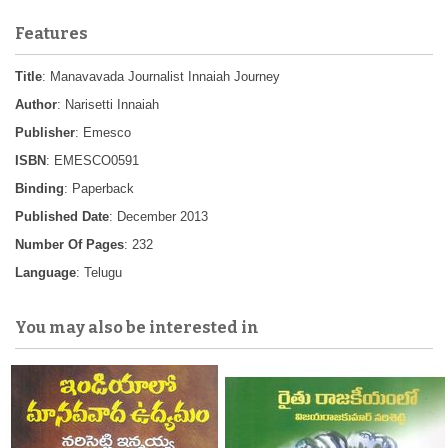
Features
Title
: Manavavada Journalist Innaiah Journey
Author
: Narisetti Innaiah
Publisher
: Emesco
ISBN
: EMESCO0591
Binding
: Paperback
Published Date
: December 2013
Number Of Pages
: 232
Language
: Telugu
You may also be interested in