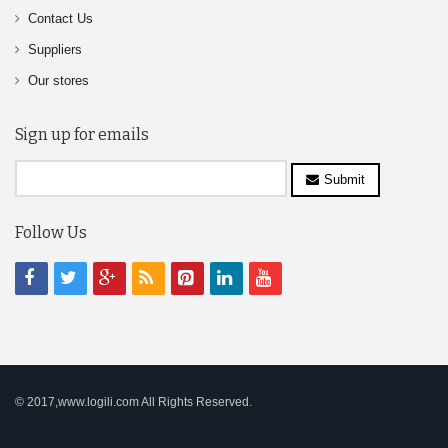
Contact Us
Suppliers
Our stores
Sign up for emails
Submit
Follow Us
© 2017,www.logili.com All Rights Reserved.