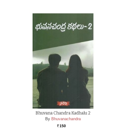
Bhuvana Chandra Kadhalu 2
By
Bhuvanachandra
150
Rs.