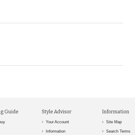
g Guide
Style Advisor
Information
buy
Your Account
Site Map
Information
Search Terms