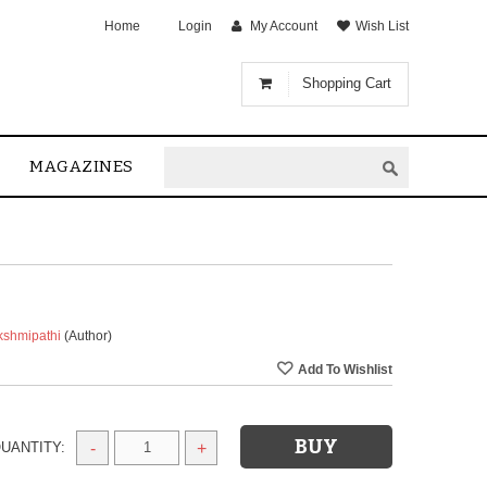
Home
Login
My Account
Wish List
Shopping Cart
MAGAZINES
kshmipathi
(Author)
UANTITY:
-
+