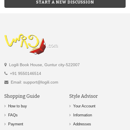
START A NEW DISCUSSION
Logili Book House, Guntur city-522007
+91 9550146514
Email: support@logili.com
Shopping Guide
Style Advisor
How to buy
Your Account
FAQs
Information
Payment
Addresses