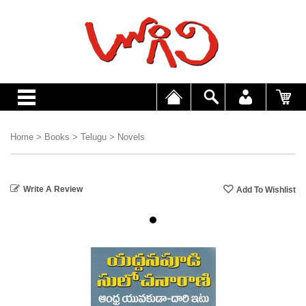
Home
>
Books
>
Telugu
>
Novels
Write A Review