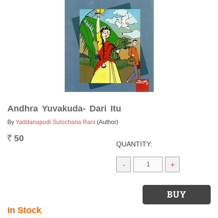
Andhra Yuvakuda- Dari Itu
By
Yaddanapudi Sulochana Rani
(Author)
50
Rs.
QUANTITY:
-
+
In Stock