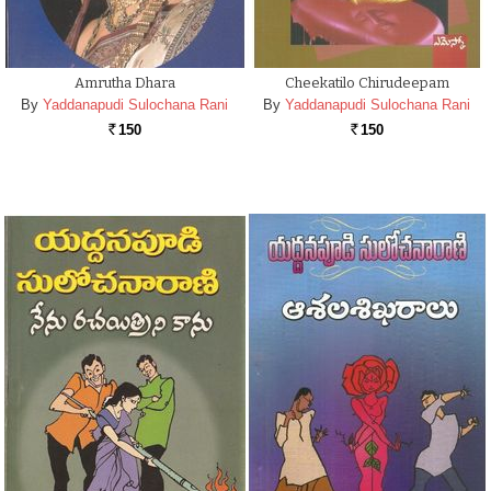
Amrutha Dhara
Cheekatilo Chirudeepam
By
Yaddanapudi Sulochana Rani
By
Yaddanapudi Sulochana Rani
150
150
Rs.
Rs.