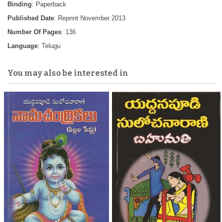
Binding
: Paperback
Published Date
: Reprint November 2013
Number Of Pages
: 136
Language
: Telugu
You may also be interested in