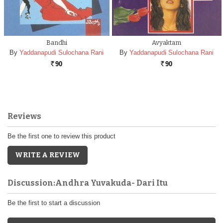
Bandhi
Avyaktam
By
Yaddanapudi Sulochana Rani
By
Yaddanapudi Sulochana Rani
90
90
Rs.
Rs.
Reviews
Be the first one to review this product
WRITE A REVIEW
Discussion:Andhra Yuvakuda- Dari Itu
Be the first to start a discussion