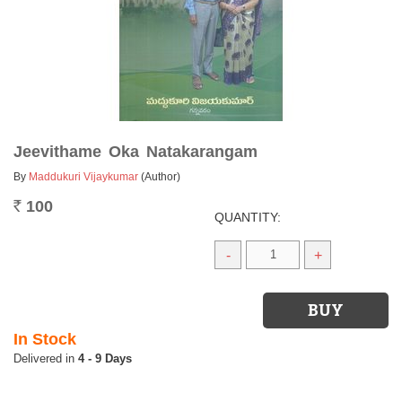
Jeevithame Oka Natakarangam
By
Maddukuri Vijaykumar
(Author)
100
Rs.
QUANTITY:
-
+
In Stock
4 - 9 Days