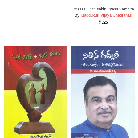
Kosaraju Cinisahiti Vyasa Samhita
By
Maddukuri Vijaya Chadrahas
325
Rs.