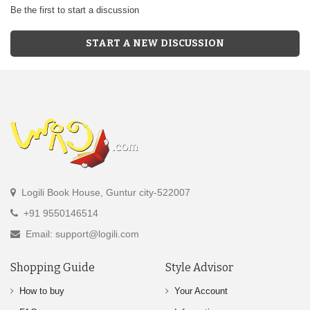
Be the first to start a discussion
START A NEW DISCUSSION
Logili Book House, Guntur city-522007
+91 9550146514
Email: support@logili.com
Shopping Guide
Style Advisor
How to buy
Your Account