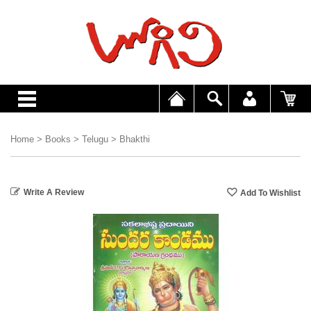
Home
>
Books
>
Telugu
>
Bhakthi
Write A Review