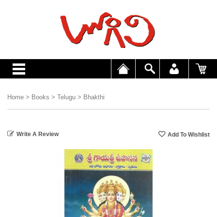
Home
>
Books
>
Telugu
>
Bhakthi
Write A Review