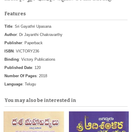
Features
Title
: Sri Gayathri Upasana
Author
: Dr Jayanthi Chakravarthy
Publisher
: Paperback
ISBN
: VICTORY236
Binding
: Victory Publications
Published Date
: 120
Number Of Pages
: 2018
Language
: Telugu
You may also be interested in