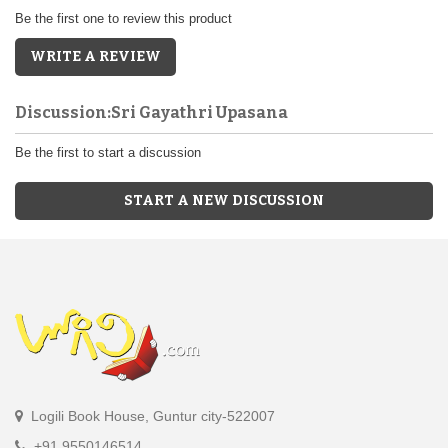
Be the first one to review this product
WRITE A REVIEW
Discussion:Sri Gayathri Upasana
Be the first to start a discussion
START A NEW DISCUSSION
Logili Book House, Guntur city-522007
+91 9550146514