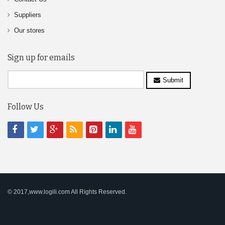
Suppliers
Our stores
Sign up for emails
Submit
Follow Us
© 2017,www.logili.com All Rights Reserved.