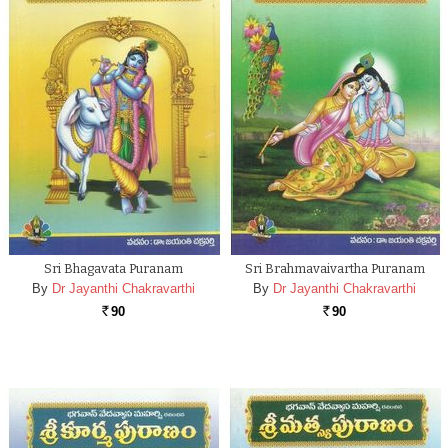
Sri Bhagavata Puranam
Sri Brahmavaivartha Puranam
By
Dr Jayanthi Chakravarthi
By
Dr Jayanthi Chakravarthi
90
90
Rs.
Rs.