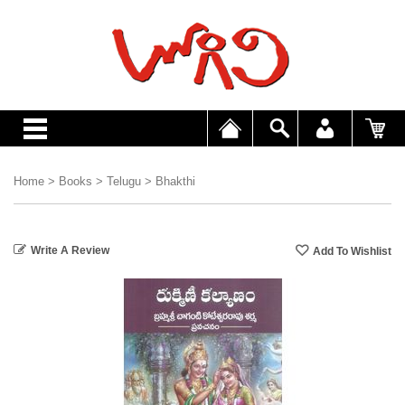
Home
>
Books
>
Telugu
>
Bhakthi
Write A Review