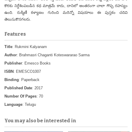
కొరకు నిర్దేశింపబడిన కథ మాత్రమే కాదు, దానిలో అంతరంగా చాలా గొప్ప రహస్యం
ఉంది. రుక్మిణీ కళ్యాణం గురించి మరెన్నో విషయాలు ఈ పుస్తకం చదివి
తెలుసుకొనగలరు.
Features
Title
: Rukmini Kalyanam
Author
: Brahmasri Chaganti Koteswararao Sarma
Publisher
: Emesco Books
ISBN
: EMESCO1007
Binding
: Paperback
Published Date
: 2017
Number Of Pages
: 70
Language
: Telugu
You may also be interested in