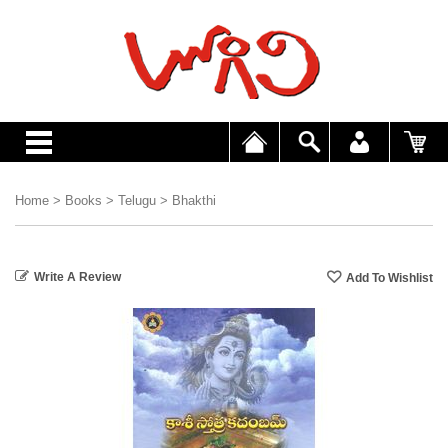
Home
>
Books
>
Telugu
>
Bhakthi
Write A Review