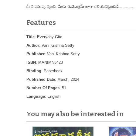
కింద పసుపు వుంది. మీరు ఈమొత్తమ్ బాగా కలియబెట్టందిడి.............
Features
Title
: Everyday Gita
Author
: Vani Krishna Setty
Publisher
: Vani Krishna Setty
ISBN
: MANIMN5423
Binding
: Paperback
Published Date
: March, 2024
Number Of Pages
: 51
Language
: English
You may also be interested in