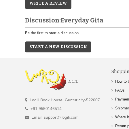
WRITE A REVIEW
Discussion:Everyday Gita
Be the first to start a discussion
START A NEW DISCUSSION
Shoppin
How to 
FAQs
Paymen
Logili Book House, Guntur city-522007
Shipme
+91 9550146514
Email: support@logili.com
Where i
Return p