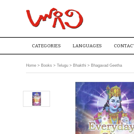
CATEGORIES
LANGUAGES
CONTAC
Home
>
Books
>
Telugu
>
Bhakthi
>
Bhagavad Geetha