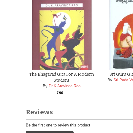
The Bhagavad Gita For A Modern
Sri Guru Gi
Student
By
Sri Pada 
By
Dr K Aravinda Rao
90
Rs.
Reviews
Be the first one to review this product