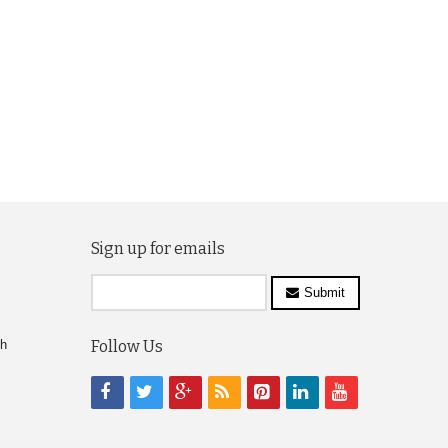
Sign up for emails
Submit
ch
Follow Us