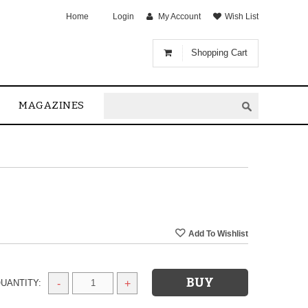
Home
Login
My Account
Wish List
Shopping Cart
MAGAZINES
UANTITY:
-
+