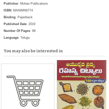
Publisher
: Mohan Publications
ISBN
: MANIMN0774
Binding
: Paperback
Published Date
: 2019
Number Of Pages
: 88
Language
: Telugu
You may also be interested in