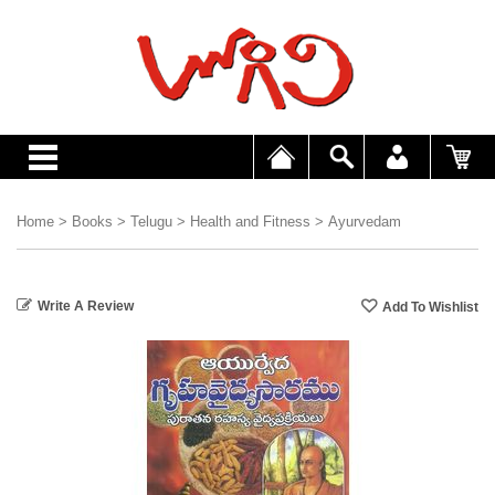
Home
>
Books
>
Telugu
>
Health and Fitness
>
Ayurvedam
Write A Review