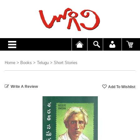
Home
>
Books
>
Telugu
>
Short Stories
Write A Review