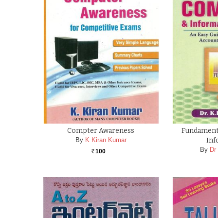
Compter Awareness
Fundament
By
K Kiran Kumar
Inf
By
Dr
100
Rs.