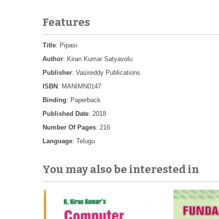
Features
Title
: Pipasi
Author
: Kiran Kumar Satyavolu
Publisher
: Vasireddy Publications
ISBN
: MANIMN0147
Binding
: Paperback
Published Date
: 2018
Number Of Pages
: 216
Language
: Telugu
You may also be interested in