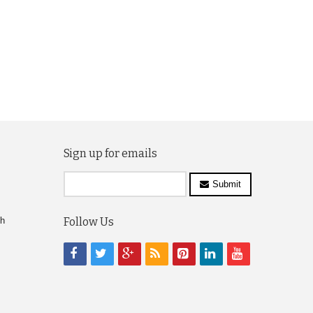
Sign up for emails
Submit
ch
Follow Us