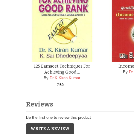
125 Eamacet Techniques For
Income
Achieving Good …
By
Dr
By
Dr K Kiran Kumar
50
Rs.
Reviews
Be the first one to review this product
WRITE A REVIEW