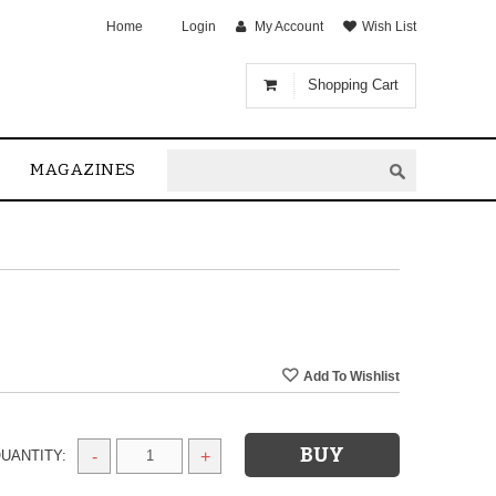
Home
Login
My Account
Wish List
Shopping Cart
MAGAZINES
UANTITY:
-
+