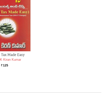
 Tax Made Easy
 K Kiran Kumar
125
Rs.