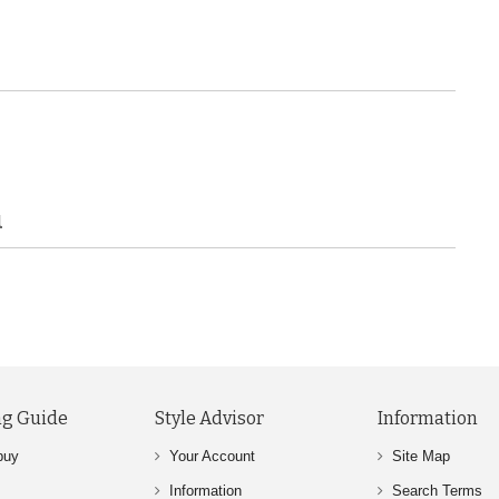
u
g Guide
Style Advisor
Information
buy
Your Account
Site Map
Information
Search Terms