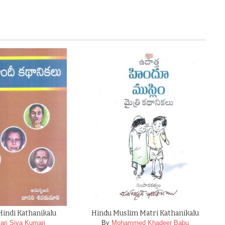
Hindi Kathanikalu
Hindu Muslim Matri Kathanikalu
ari Siva Kumari
By
Mohammed Khadeer Babu