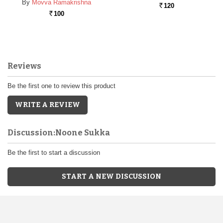
By
Movva Ramakrishna
120
Rs.
100
Rs.
Reviews
Be the first one to review this product
WRITE A REVIEW
Discussion:Noone Sukka
Be the first to start a discussion
START A NEW DISCUSSION