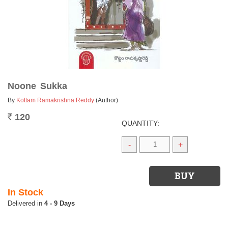
Noone Sukka
By
Kottam Ramakrishna Reddy
(Author)
120
Rs.
QUANTITY:
-
+
In Stock
4 - 9 Days