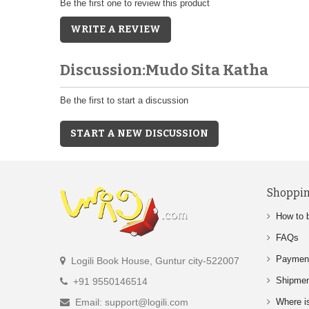
Be the first one to review this product
WRITE A REVIEW
Discussion:Mudo Sita Katha
Be the first to start a discussion
START A NEW DISCUSSION
Shoppin
How to 
FAQs
Paymen
Logili Book House, Guntur city-522007
Shipme
+91 9550146514
Email: support@logili.com
Where i