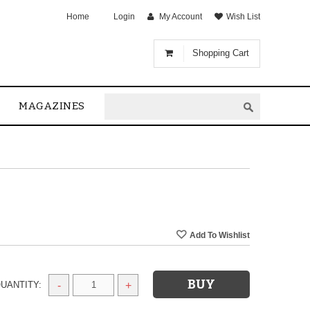
Home
Login
My Account
Wish List
Shopping Cart
MAGAZINES
UANTITY:
-
+