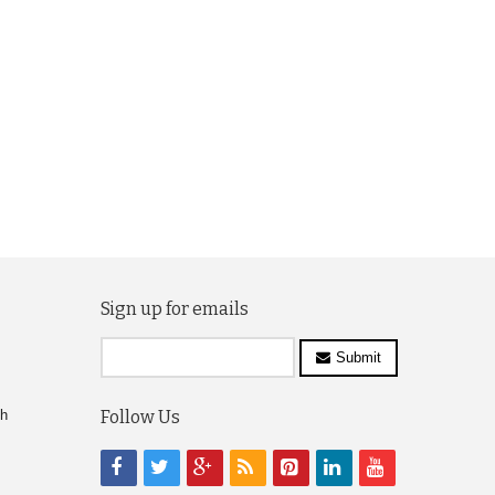
Sign up for emails
Submit
ch
Follow Us