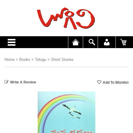
Home
>
Books
>
Telugu
>
Short Stories
Write A Review