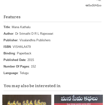
ఆనందరామం
Features
Title
: Mana Kathalu
Author
: Dr Srimathi D R L Rajeswari
Publisher
: Visalandhra Publishers
ISBN
: VISHALA479
Binding
: Paperback
Published Date
: 2015
Number Of Pages
: 152
Language
: Telugu
You may also be interested in