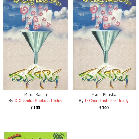
Mana Basha
Mana Bhasha
By
D Chandra Shekara Reddy
By
D Chandrashekar Reddy
100
100
Rs.
Rs.