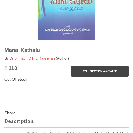
Mana Kathalu
By
Dr Srimathi D R L Rajeswari
(Author)
110
Rs.
Out Of Stock
Description