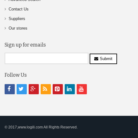
Contact Us
Suppliers
Our stores
Sign up for emails
Submit
Follow Us
© 2017,www.logili.com All Rights Reserved.