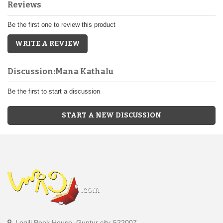
Reviews
Be the first one to review this product
WRITE A REVIEW
Discussion:Mana Kathalu
Be the first to start a discussion
START A NEW DISCUSSION
Logili Book House, Guntur city-522007