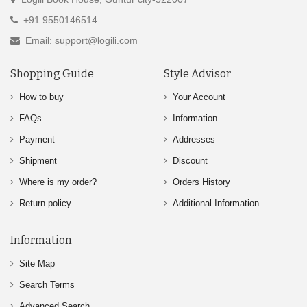
+91 9550146514
Email: support@logili.com
Shopping Guide
Style Advisor
How to buy
Your Account
FAQs
Information
Payment
Addresses
Shipment
Discount
Where is my order?
Orders History
Return policy
Additional Information
Information
Site Map
Search Terms
Advanced Search