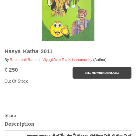
Hasya Katha 2011
By
Rachaputi Ramesh Viyogi Avm Tsa Krishnamurthy
(Author)
250
Rs.
Out Of Stock
Description