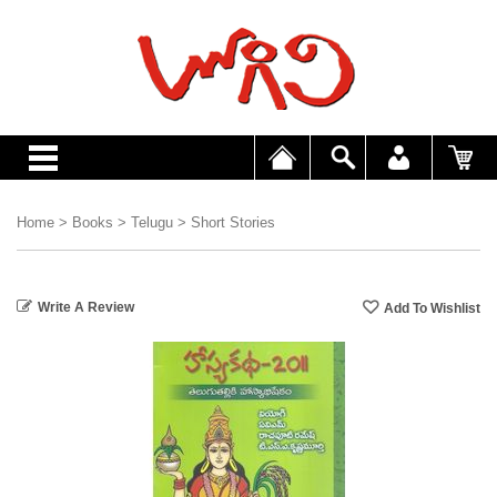
Home
>
Books
>
Telugu
>
Short Stories
Write A Review