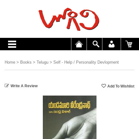
Home
>
Books
>
Telugu
>
Self - Help / Personality Devlopment
Write A Review