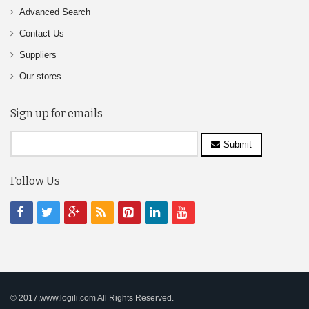
Advanced Search
Contact Us
Suppliers
Our stores
Sign up for emails
Submit
Follow Us
© 2017,www.logili.com All Rights Reserved.