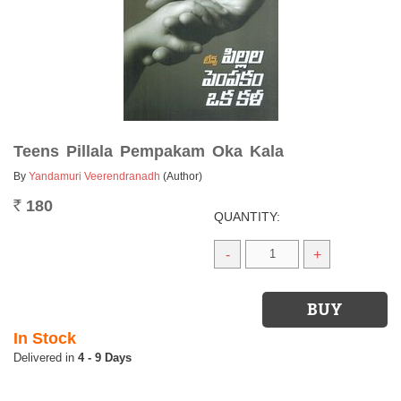
Teens Pillala Pempakam Oka Kala
By
Yandamuri Veerendranadh
(Author)
180
Rs.
QUANTITY:
-
+
In Stock
4 - 9 Days