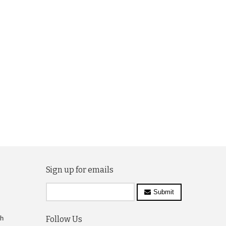
Sign up for emails
Submit
ch
Follow Us