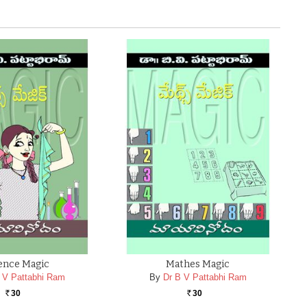
ence Magic
Mathes Magic
 V Pattabhi Ram
By
Dr B V Pattabhi Ram
30
30
Rs.
Rs.