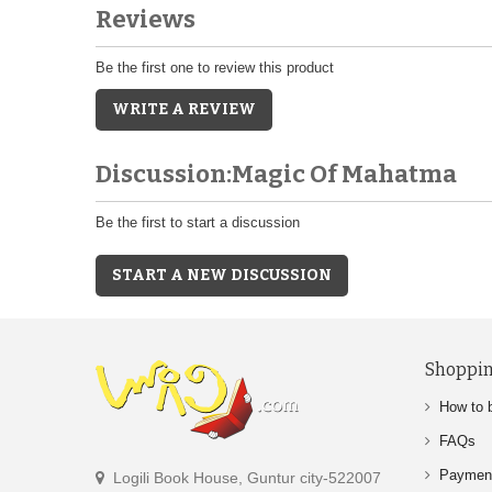
Reviews
Be the first one to review this product
WRITE A REVIEW
Discussion:Magic Of Mahatma
Be the first to start a discussion
START A NEW DISCUSSION
Shoppin
How to 
FAQs
Paymen
Logili Book House, Guntur city-522007