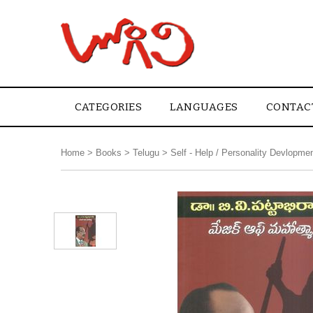
CATEGORIES
LANGUAGES
CONTAC
Home
>
Books
>
Telugu
>
Self - Help / Personality Devlopme