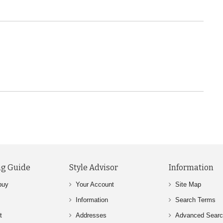
g Guide
Style Advisor
Information
buy
Your Account
Site Map
Information
Search Terms
t
Addresses
Advanced Sear