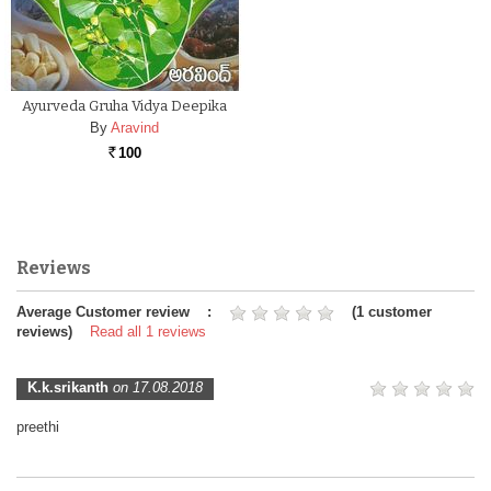
Ayurveda Gruha Vidya Deepika
By
Aravind
100
Rs.
Reviews
Average Customer review :
(1 customer
reviews)
Read all 1 reviews
K.k.srikanth
on 17.08.2018
preethi