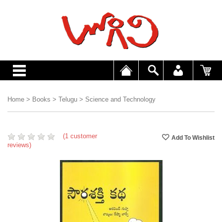
Home
>
Books
>
Telugu
>
Science and Technology
(1 customer
reviews)