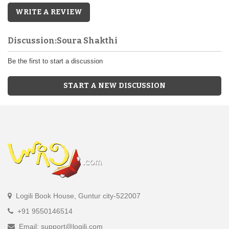
WRITE A REVIEW
Discussion:Soura Shakthi
Be the first to start a discussion
START A NEW DISCUSSION
Logili Book House, Guntur city-522007
+91 9550146514
Email: support@logili.com