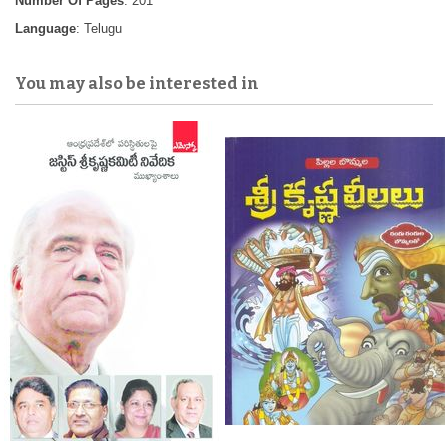
Number Of Pages
: 201
Language
: Telugu
You may also be interested in