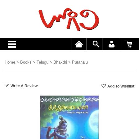
Home
>
Books
>
Telugu
>
Bhakthi
>
Puranalu
Write A Review