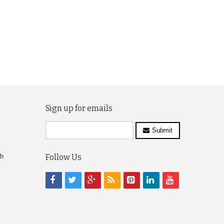
Sign up for emails
Submit
ch
Follow Us