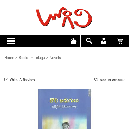
Home
>
Books
>
Telugu
>
Novels
Write A Review