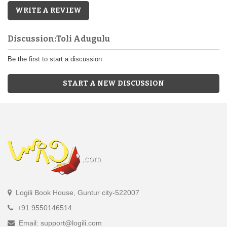
WRITE A REVIEW
Discussion:Toli Adugulu
Be the first to start a discussion
START A NEW DISCUSSION
Logili Book House, Guntur city-522007
+91 9550146514
Email: support@logili.com