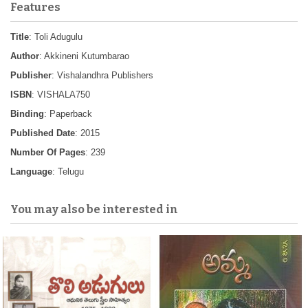
Features
Title
: Toli Adugulu
Author
: Akkineni Kutumbarao
Publisher
: Vishalandhra Publishers
ISBN
: VISHALA750
Binding
: Paperback
Published Date
: 2015
Number Of Pages
: 239
Language
: Telugu
You may also be interested in