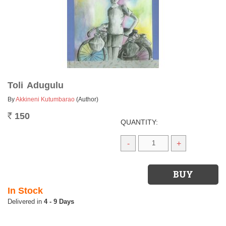
Toli Adugulu
By
Akkineni Kutumbarao
(Author)
150
Rs.
QUANTITY:
-
+
In Stock
4 - 9 Days