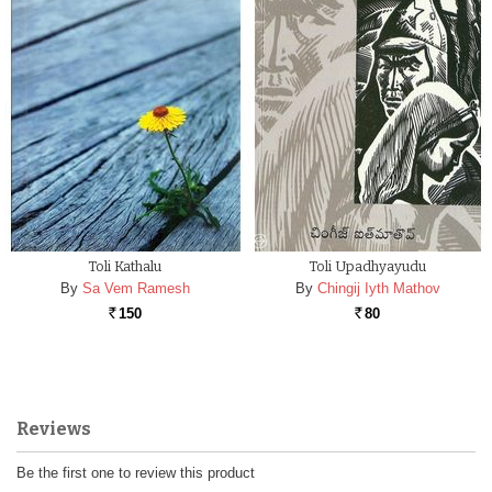
Toli Kathalu
Toli Upadhyayudu
By
Sa Vem Ramesh
By
Chingij Iyth Mathov
150
80
Rs.
Rs.
Reviews
Be the first one to review this product