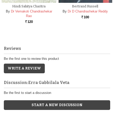
Hindi Sahitya Charitra
Bertrand Russell
By
Dr Vemakoti Chandrashekar
By
Dr D Chandrashekar Reddy
Rao
100
Rs.
120
Rs.
Reviews
Be the first one to review this product
WRITE A REVIEW
Discussion:Erra Gabbilala Veta
Be the first to start a discussion
START A NEW DISCUSSION