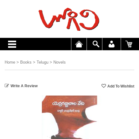
Home
>
Books
>
Telugu
>
Novels
Write A Review