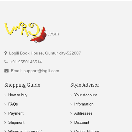
Logili Book House, Guntur city-522007
+91 9550146514
Email: support@logili.com
Shopping Guide
Style Advisor
How to buy
Your Account
FAQs
Information
Payment
Addresses
Shipment
Discount
Where is my order?
Orders History