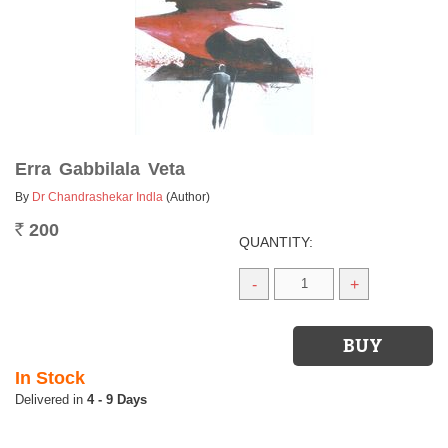
Erra Gabbilala Veta
By
Dr Chandrashekar Indla
(Author)
200
Rs.
QUANTITY:
-
+
In Stock
4 - 9 Days