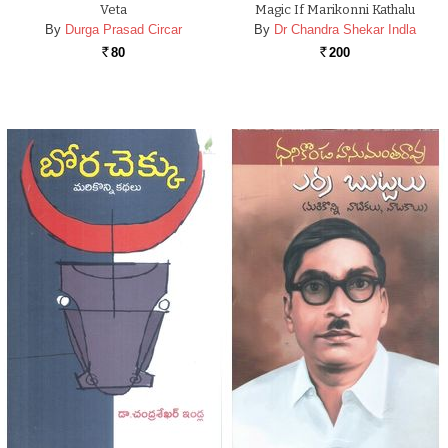
Veta
Magic If Marikonni Kathalu
By
Durga Prasad Circar
By
Dr Chandra Shekar Indla
80
200
Rs.
Rs.