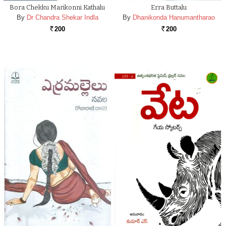
Bora Chekku Marikonni Kathalu
Erra Buttalu
By
Dr Chandra Shekar Indla
By
Dhanikonda Hanumantharao
200
200
Rs.
Rs.