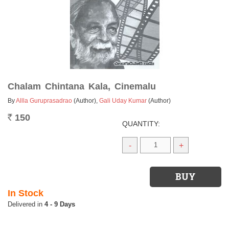
Chalam Chintana Kala, Cinemalu
By
Allla Guruprasadrao
(Author)
,
Gali Uday Kumar
(Author)
150
Rs.
QUANTITY:
-
+
In Stock
4 - 9 Days