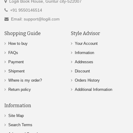
Logili Book House, Guntur city-522007
+91 9550146514
Email: support@logili.com
Shopping Guide
Style Advisor
How to buy
Your Account
FAQs
Information
Payment
Addresses
Shipment
Discount
Where is my order?
Orders History
Return policy
Additional Information
Information
Site Map
Search Terms