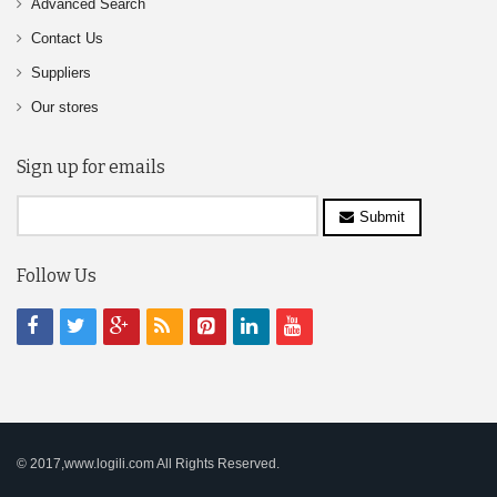
Advanced Search
Contact Us
Suppliers
Our stores
Sign up for emails
Submit
Follow Us
© 2017,www.logili.com All Rights Reserved.