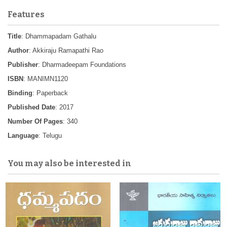
Features
Title
: Dhammapadam Gathalu
Author
: Akkiraju Ramapathi Rao
Publisher
: Dharmadeepam Foundations
ISBN
: MANIMN1120
Binding
: Paperback
Published Date
: 2017
Number Of Pages
: 340
Language
: Telugu
You may also be interested in