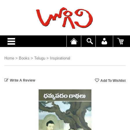
Home
>
Books
>
Telugu
>
Inspirational
Write A Review