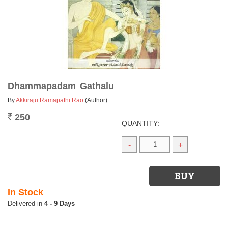
Dhammapadam Gathalu
By
Akkiraju Ramapathi Rao
(Author)
250
Rs.
QUANTITY:
-
+
In Stock
4 - 9 Days