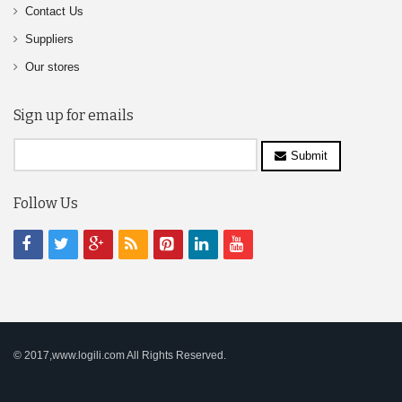
Contact Us
Suppliers
Our stores
Sign up for emails
Submit
Follow Us
© 2017,www.logili.com All Rights Reserved.