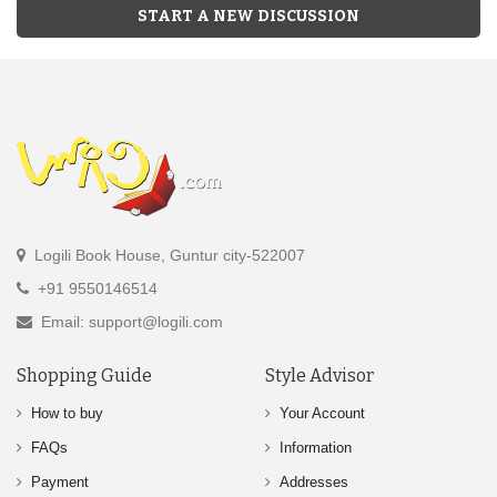
START A NEW DISCUSSION
Logili Book House, Guntur city-522007
+91 9550146514
Email: support@logili.com
Shopping Guide
Style Advisor
How to buy
Your Account
FAQs
Information
Payment
Addresses