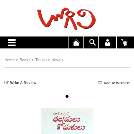
Home
>
Books
>
Telugu
>
Novels
Write A Review