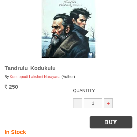
Tandrulu Kodukulu
By
Kondepudi Lakshmi Narayana
(Author)
250
Rs.
QUANTITY:
-
+
In Stock