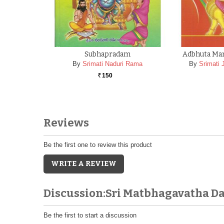
Subhapradam
Adbhuta Man
By
Srimati Naduri Rama
By
Srimati 
150
Rs.
Reviews
Be the first one to review this product
WRITE A REVIEW
Discussion:Sri Matbhagavatha
Be the first to start a discussion