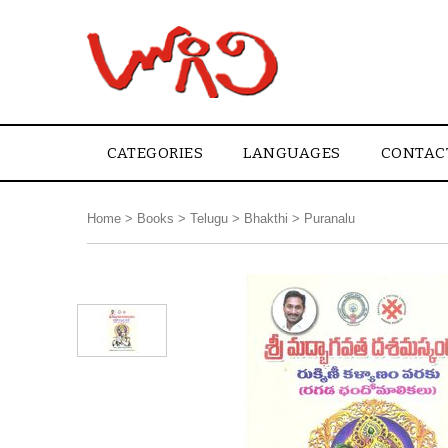
CATEGORIES
LANGUAGES
CONTAC
Home
>
Books
>
Telugu
>
Bhakthi
>
Puranalu