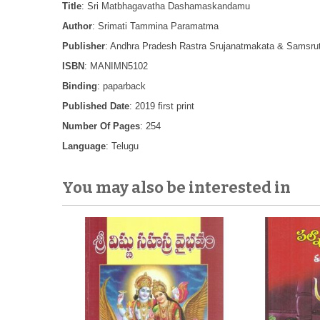
Title
: Sri Matbhagavatha Dashamaskandamu
Author
: Srimati Tammina Paramatma
Publisher
: Andhra Pradesh Rastra Srujanatmakata & Samsru
ISBN
: MANIMN5102
Binding
: paparback
Published Date
: 2019 first print
Number Of Pages
: 254
Language
: Telugu
You may also be interested in