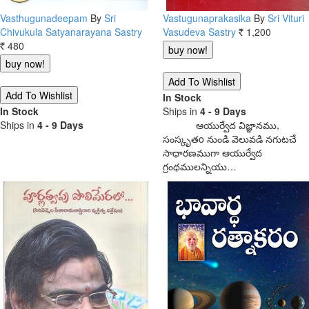
Vasthugunadeepam
By
Sri
Vastugunaprakasika
By
Sri Vituri
Chivukula Satyanarayana Sastry
Vasudeva Sastry
1,200
Rs.
480
Rs.
In Stock
In Stock
Ships in
4 - 9 Days
Ships in
4 - 9 Days
ఆయుర్వేద విజ్ఞానము,
సంస్కృతo నుండి వెలువడి నగుటచే
సాధారణముగా ఆయుర్వేద
గ్రంథములన్నియు…