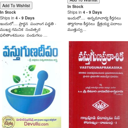
In Stock
In Stock
Ships in
4 - 9 Days
Ships in
4 - 9 Days
ఇందులో.... అన్నమాచార్య కీర్తనలు
ఇందులో.... ప్రార్ధన పంచాంగ పద్ధతి -
త్యాగరాజ కీర్తనలు క్షేత్రయ్య పదాలు
ముఖ్య గమనిక సంవత్సర
ముత్తుస్వ…
ఫలితాంశములు పండుగలు …