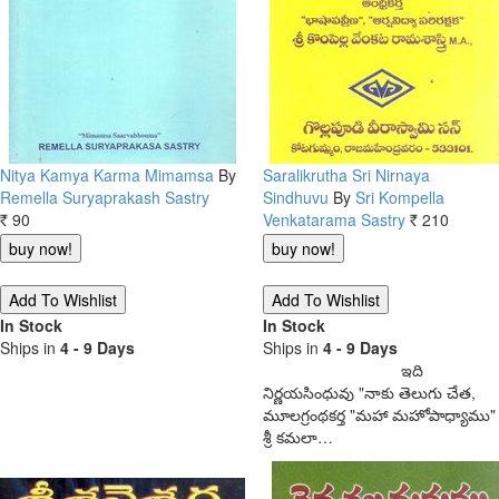
Nitya Kamya Karma Mimamsa
By
Saralikrutha Sri Nirnaya
Remella Suryaprakash Sastry
Sindhuvu
By
Sri Kompella
90
Venkatarama Sastry
210
Rs.
Rs.
In Stock
In Stock
Ships in
4 - 9 Days
Ships in
4 - 9 Days
ఇది
నిర్ణయసింధువు "నాకు తెలుగు చేత,
మూలగ్రంథకర్త "మహా మహోపాధ్యాము"
శ్రీ కమలా…