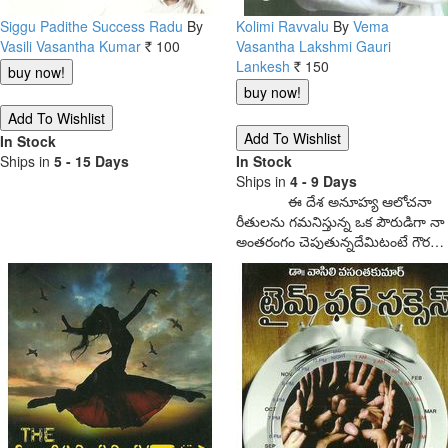
Siggu Padithe Success Radu
By
Kolimi Ravvalu
By
Vema
Vasili Vasantha Kumar
100
Vasantha Lakshmi Gauri
Rs.
Lankesh
150
Rs.
In Stock
Ships in
5 - 15 Days
In Stock
Ships in
4 - 9 Days
ఈ దేశ అనూహ్య ఆలోచనా
రీతులను గమనిస్తున్న ఒక పౌరుడిగా నా
అంతరంగం చెపుతున్నదేమిటంటే గౌర…