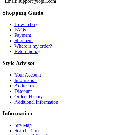
Email: support@logili.com
Shopping Guide
How to buy
FAQs
Payment
Shipment
Where is my order?
Return policy
Style Advisor
Your Account
Information
Addresses
Discount
Orders History
Additional Information
Information
Site Map
Search Terms