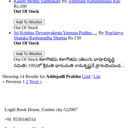
Kalam Medha Santhakam
By
Addepalli Ramamohana Rao
Rs.
100
Out Of Stock
Out Of Stock
Sri Krishna Devarayakruta Yamuna Prabhu …
By
Pracharya
Shalaka Raghunadha Sharma
Rs.
150
Out Of Stock
Out Of Stock
కళాగౌతమి కళాగౌతమి (తెలుగు భాషాభివృద్ధి
సమితి) 1992లో శ్రీమతి భానుమతి రామకృష్ణచే ప్రారంభింపబడ…
Showing 14 Results for
Addepalli Prabhu
Grid
|
List
« Previous
1
2
Next »
Logili Book House, Guntur city-522007
+91 9550146514