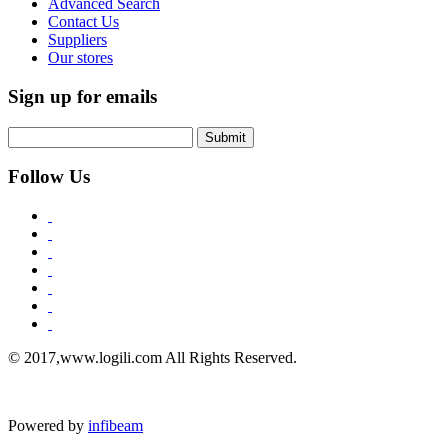
Advanced Search
Contact Us
Suppliers
Our stores
Sign up for emails
Submit
Follow Us
© 2017,www.logili.com All Rights Reserved.
Powered by
infibeam