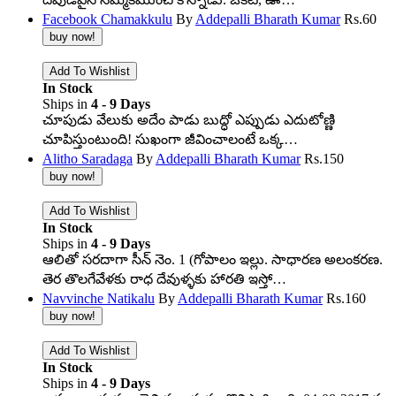
Facebook Chamakkulu
By
Addepalli Bharath Kumar
Rs.
60
In Stock
Ships in
4 - 9 Days
చూపుడు వేలుకు అదేం పాడు బుద్ధో ఎప్పుడు ఎదుటోణ్ణి
చూపిస్తుంటుంది! సుఖంగా జీవించాలంటే ఒక్క…
Alitho Saradaga
By
Addepalli Bharath Kumar
Rs.
150
In Stock
Ships in
4 - 9 Days
ఆలితో సరదాగా సీన్ నెం. 1 (గోపాలం ఇల్లు. సాధారణ అలంకరణ.
తెర తొలగేవేళకు రాధ దేవుళ్ళకు హారతి ఇస్తో…
Navvinche Natikalu
By
Addepalli Bharath Kumar
Rs.
160
In Stock
Ships in
4 - 9 Days