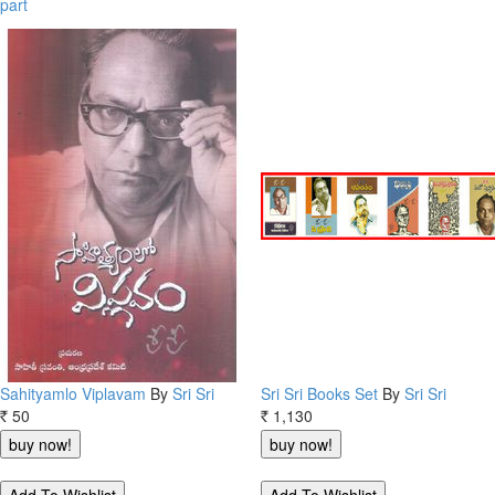
part
Sahityamlo Viplavam
By
Sri Sri
Sri Sri Books Set
By
Sri Sri
50
1,130
Rs.
Rs.