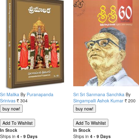
Sri Malika
By
Puranapanda
Sri Sri Sanmana Sanchika
By
Srinivas
304
Singampalli Ashok Kumar
200
Rs.
Rs.
In Stock
In Stock
Ships in
4 - 9 Days
Ships in
4 - 9 Days