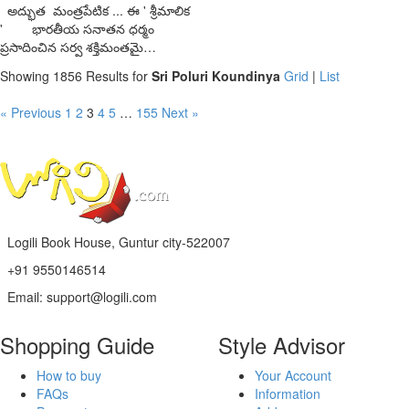
అద్భుత మంత్రపేటిక ... ఈ ' శ్రీమాలిక
' భారతీయ సనాతన ధర్మం
ప్రసాదించిన సర్వ శక్తిమంతమై…
Showing 1856 Results for
Sri Poluri Koundinya
Grid
|
List
« Previous
1
2
3
4
5
…
155
Next »
Logili Book House, Guntur city-522007
+91 9550146514
Email: support@logili.com
Shopping Guide
Style Advisor
How to buy
Your Account
FAQs
Information