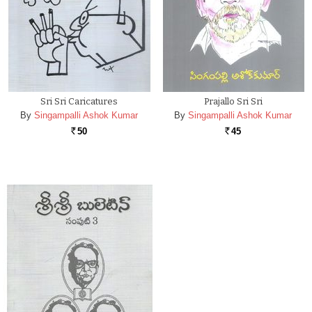
Sri Sri Caricatures
Prajallo Sri Sri
By
Singampalli Ashok Kumar
By
Singampalli Ashok Kumar
50
45
Rs.
Rs.