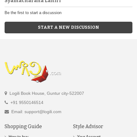
Syamacharana Lahiri
Be the first to start a discussion
START A NEW DISCUSSION
Logili Book House, Guntur city-522007
+91 9550146514
Email: support@logili.com
Shopping Guide
Style Advisor
How to buy
Your Account