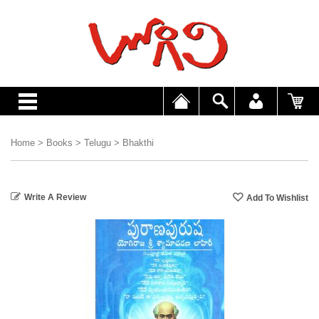
Home
>
Books
>
Telugu
>
Bhakthi
Write A Review