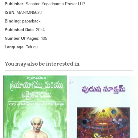
Publisher
: Sanatan Yogadharma Prasar LLP
ISBN
: MANIMN5628
Binding
: paparback
Published Date
: 2024
Number Of Pages
: 405
Language
: Telugu
You may also be interested in