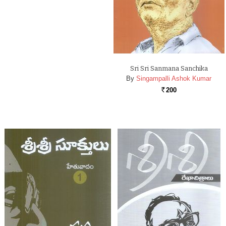
Sri Sri Sanmana Sanchika
By
Singampalli Ashok Kumar
200
Rs.