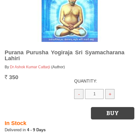
Purana Purusha Yogiraja Sri Syamacharana
Lahiri
By
Dr Ashok Kumar Cattarji
(Author)
350
Rs.
QUANTITY:
-
+
In Stock
4 - 9 Days