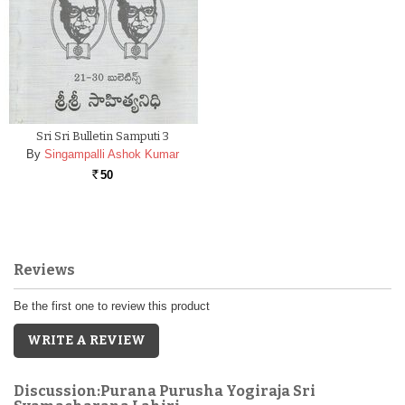
Sri Sri Bulletin Samputi 3
By
Singampalli Ashok Kumar
50
Rs.
Reviews
Be the first one to review this product
WRITE A REVIEW
Discussion:Purana Purusha Yogiraja Sri