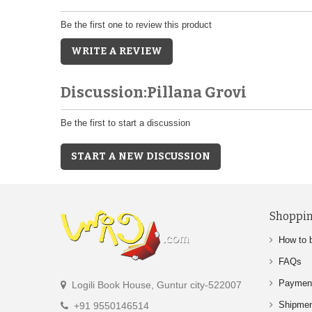
Be the first one to review this product
WRITE A REVIEW
Discussion:Pillana Grovi
Be the first to start a discussion
START A NEW DISCUSSION
Shoppin
How to 
FAQs
Paymen
Logili Book House, Guntur city-522007
Shipme
+91 9550146514