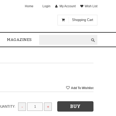
Home
Login
My Account
Wish List
Shopping Cart
MAGAZINES
UANTITY:
-
+