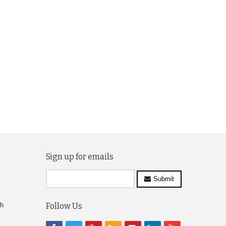
Sign up for emails
Submit
ch
Follow Us