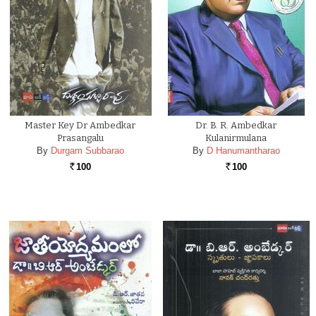
Master Key Dr Ambedkar
Dr. B. R. Ambedkar
Prasangalu
Kulanirmulana
By
Durgam Subbarao
By
D Hanumantharao
100
100
Rs.
Rs.