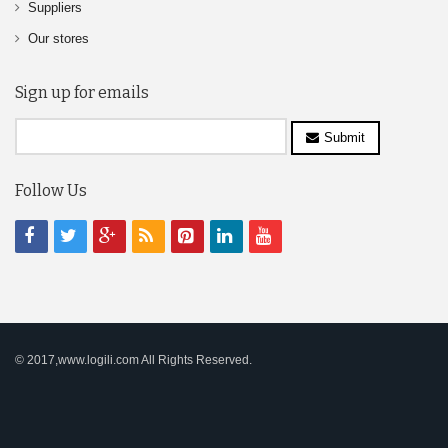
Suppliers
Our stores
Sign up for emails
Submit
Follow Us
© 2017,www.logili.com All Rights Reserved.