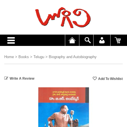
Home
>
Books
>
Telugu
>
Biography and Autobiography
Write A Review