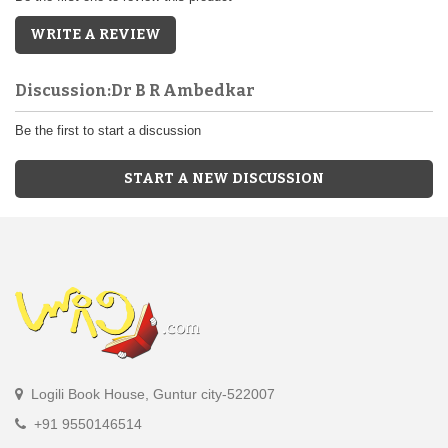
WRITE A REVIEW
Discussion:Dr B R Ambedkar
Be the first to start a discussion
START A NEW DISCUSSION
Logili Book House, Guntur city-522007
+91 9550146514