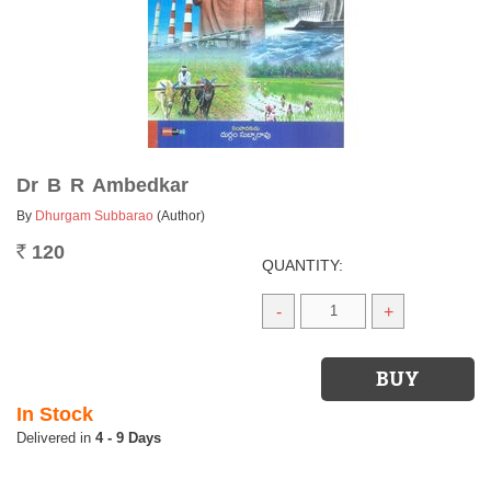
Dr B R Ambedkar
By
Dhurgam Subbarao
(Author)
120
Rs.
QUANTITY:
-
+
In Stock
4 - 9 Days